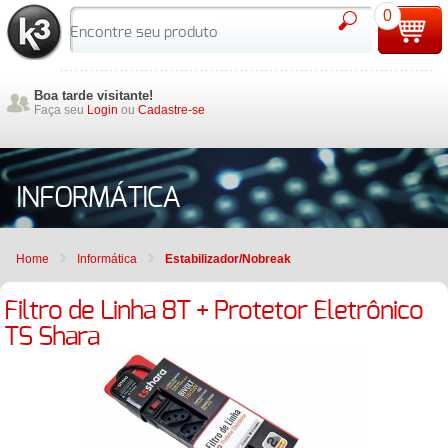
0
Boa tarde visitante!
Faça seu
Login
ou
Cadastre-se
INFORMÁTICA
Home
Informática
Estabilizador/Nobreak
Filtro de Linha 8T + Protetor Eletrônico
TS Shara