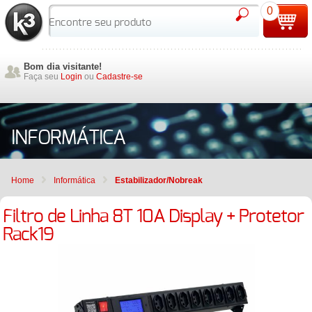
0
Bom dia visitante!
Faça seu
Login
ou
Cadastre-se
INFORMÁTICA
Home
Informática
Estabilizador/Nobreak
Filtro de Linha 8T 10A Display + Protetor
Rack19