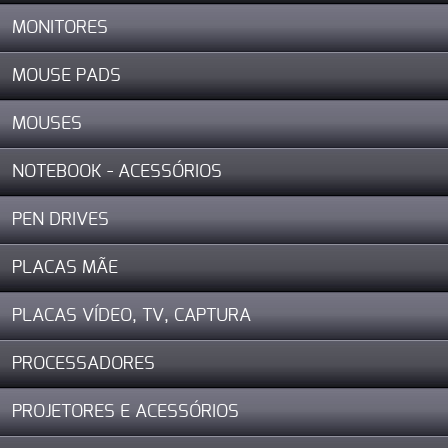
MONITORES
MOUSE PADS
MOUSES
NOTEBOOK - ACESSÓRIOS
PEN DRIVES
PLACAS MÃE
PLACAS VÍDEO, TV, CAPTURA
PROCESSADORES
PROJETORES E ACESSÓRIOS