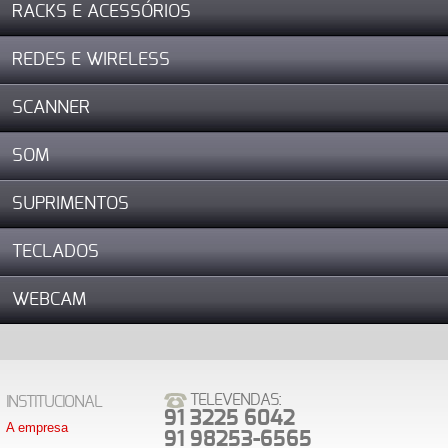
RACKS E ACESSÓRIOS
REDES E WIRELESS
SCANNER
SOM
SUPRIMENTOS
TECLADOS
WEBCAM
TELEVENDAS:
INSTITUCIONAL
91 3225 6042
A empresa
91 98253-6565