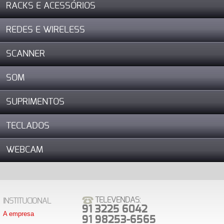
RACKS E ACESSÓRIOS
REDES E WIRELESS
SCANNER
SOM
SUPRIMENTOS
TECLADOS
WEBCAM
TELEVENDAS:
INSTITUCIONAL
91 3225 6042
A empresa
91 98253-6565