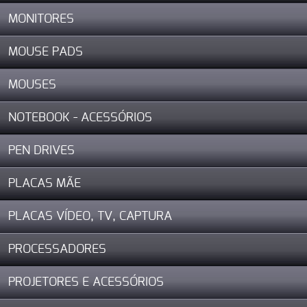
MONITORES
MOUSE PADS
MOUSES
NOTEBOOK - ACESSÓRIOS
PEN DRIVES
PLACAS MÃE
PLACAS VÍDEO, TV, CAPTURA
PROCESSADORES
PROJETORES E ACESSÓRIOS