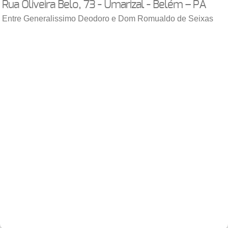
Rua Oliveira Belo, 73
- Umarizal -
Belém
–
PA
Entre Generalissimo Deodoro e Dom Romualdo de Seixas