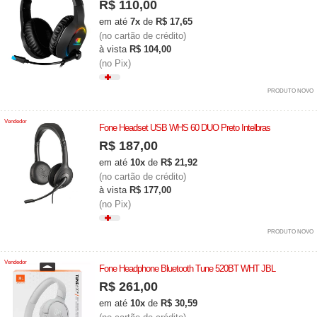
R$ 110,00
em até
7x
de
R$ 17,65
(no cartão de crédito)
à vista
R$ 104,00
(no Pix)
PRODUTO NOVO
Vendedor
Fone Headset USB WHS 60 DUO Preto Intelbras
R$ 187,00
em até
10x
de
R$ 21,92
(no cartão de crédito)
à vista
R$ 177,00
(no Pix)
PRODUTO NOVO
Vendedor
Fone Headphone Bluetooth Tune 520BT WHT JBL
R$ 261,00
em até
10x
de
R$ 30,59