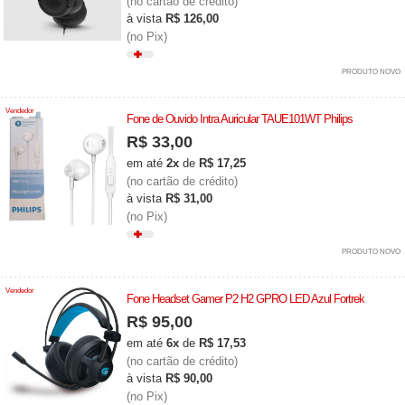
(no cartão de crédito)
à vista
R$ 126,00
(no Pix)
PRODUTO NOVO
Vendedor
Fone de Ouvido Intra Auricular TAUE101WT Philips
R$ 33,00
em até
2x
de
R$ 17,25
(no cartão de crédito)
à vista
R$ 31,00
(no Pix)
PRODUTO NOVO
Vendedor
Fone Headset Gamer P2 H2 GPRO LED Azul Fortrek
R$ 95,00
em até
6x
de
R$ 17,53
(no cartão de crédito)
à vista
R$ 90,00
(no Pix)