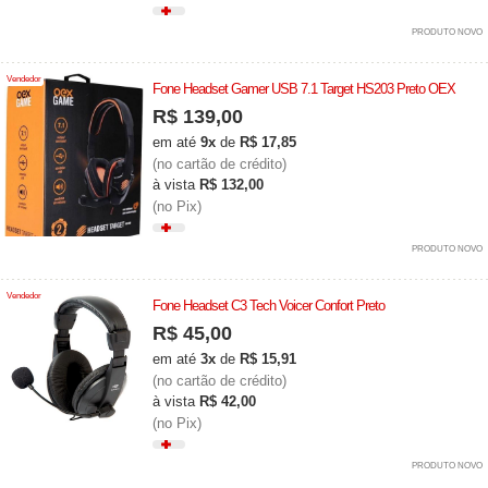
PRODUTO NOVO
Vendedor
Fone Headset Gamer USB 7.1 Target HS203 Preto OEX
R$ 139,00
em até
9x
de
R$ 17,85
(no cartão de crédito)
à vista
R$ 132,00
(no Pix)
PRODUTO NOVO
Vendedor
Fone Headset C3 Tech Voicer Confort Preto
R$ 45,00
em até
3x
de
R$ 15,91
(no cartão de crédito)
à vista
R$ 42,00
(no Pix)
PRODUTO NOVO