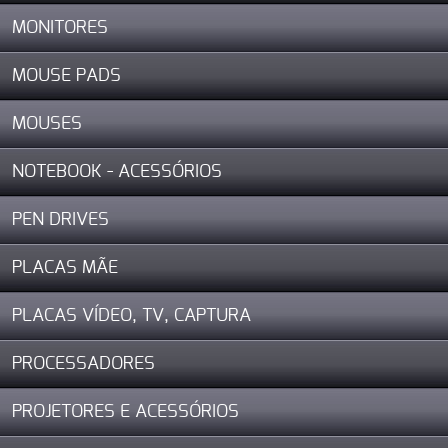
MONITORES
MOUSE PADS
MOUSES
NOTEBOOK - ACESSÓRIOS
PEN DRIVES
PLACAS MÃE
PLACAS VÍDEO, TV, CAPTURA
PROCESSADORES
PROJETORES E ACESSÓRIOS