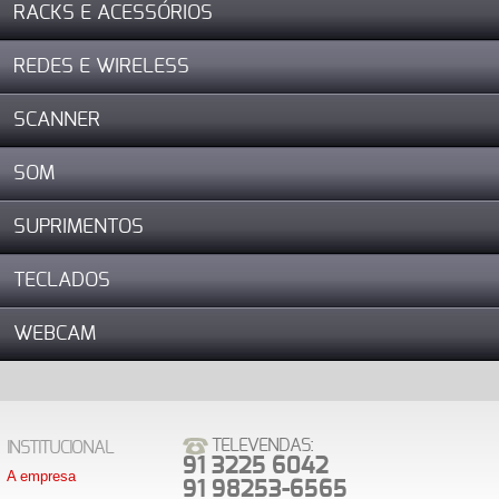
RACKS E ACESSÓRIOS
REDES E WIRELESS
SCANNER
SOM
SUPRIMENTOS
TECLADOS
WEBCAM
TELEVENDAS:
INSTITUCIONAL
91 3225 6042
A empresa
91 98253-6565