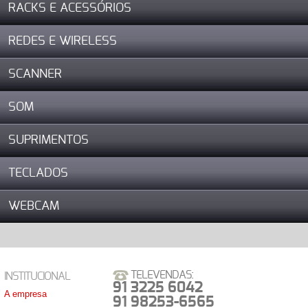
RACKS E ACESSÓRIOS
REDES E WIRELESS
SCANNER
SOM
SUPRIMENTOS
TECLADOS
WEBCAM
TELEVENDAS:
INSTITUCIONAL
91 3225 6042
A empresa
91 98253-6565