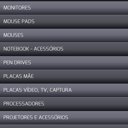
MONITORES
MOUSE PADS
MOUSES
NOTEBOOK - ACESSÓRIOS
PEN DRIVES
PLACAS MÃE
PLACAS VÍDEO, TV, CAPTURA
PROCESSADORES
PROJETORES E ACESSÓRIOS