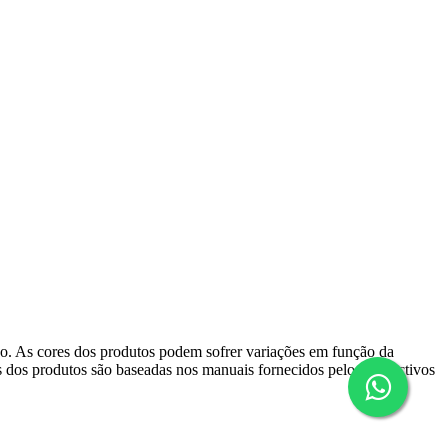
ido. As cores dos produtos podem sofrer variações em função da
s dos produtos são baseadas nos manuais fornecidos pelos respectivos