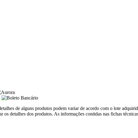
 detalhes de alguns produtos podem variar de acordo com o lote adquir
 os detalhes dos produtos. As informações contidas nas fichas técnica