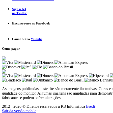
Siga a K3
no Twitter
Encontre-nos
no Facebook
Canal K3 no
Youtube
Como pagar
As imagens publicadas neste site são meramente ilustrativas. Cores e
qualidade do monitor. Algumas imagens são ampliadas para demonstrar
fabricantes e podem sofrer alterações.
2012 - 2026 © Direitos reservados a K3 Informática
Bredi
Sair da versão mobile