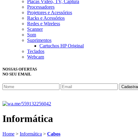
Placas Vídeo, TV, Captura
Processadores
Projetores e Acessórios
Racks e Acessórios
Redes e Wireless
Scanner
Som
Suprimentos
Cartuchos HP Original
Teclados
Webcam
NOSSAS OFERTAS
NO SEU EMAIL
Cadastra
Informática
Home
>
Informática
>
Cabos