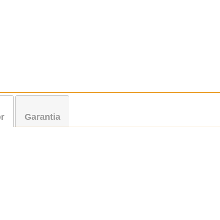
r
Garantia