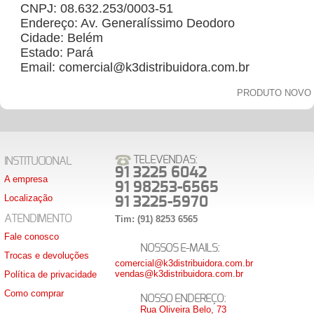
CNPJ: 08.632.253/0003-51
Endereço: Av. Generalíssimo Deodoro
Cidade: Belém
Estado: Pará
Email: comercial@k3distribuidora.com.br
PRODUTO NOVO
TELEVENDAS:
INSTITUCIONAL
91 3225 6042
A empresa
91 98253-6565
Localização
91 3225-5970
ATENDIMENTO
Tim: (91) 8253 6565
Fale conosco
NOSSOS E-MAILS:
Trocas e devoluções
comercial@k3distribuidora.com.br
vendas@k3distribuidora.com.br
Política de privacidade
Como comprar
NOSSO ENDEREÇO:
Rua Oliveira Belo, 73