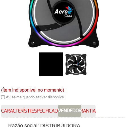
(Ítem Indisponível no momento)
Avise-me quando estiver disponível
VENDEDOR
CARACTERÍSTICAS
ESPECIFICAÇÕES
GARANTIA
Razão social: DISTRIBUIDORA