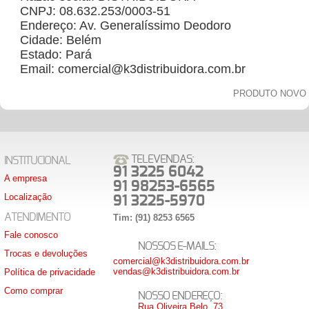
CNPJ: 08.632.253/0003-51
Endereço: Av. Generalíssimo Deodoro
Cidade: Belém
Estado: Pará
Email: comercial@k3distribuidora.com.br
PRODUTO NOVO
TELEVENDAS:
INSTITUCIONAL
91 3225 6042
A empresa
91 98253-6565
Localização
91 3225-5970
ATENDIMENTO
Tim: (91) 8253 6565
Fale conosco
NOSSOS E-MAILS:
Trocas e devoluções
comercial@k3distribuidora.com.br
vendas@k3distribuidora.com.br
Política de privacidade
Como comprar
NOSSO ENDEREÇO:
Rua Oliveira Belo, 73