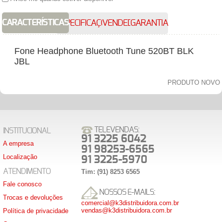
CARACTERÍSTICAS
ESPECIFICAÇÕES
VENDEDOR
GARANTIA
Fone Headphone Bluetooth Tune 520BT BLK
JBL
PRODUTO NOVO
TELEVENDAS:
INSTITUCIONAL
91 3225 6042
A empresa
91 98253-6565
Localização
91 3225-5970
ATENDIMENTO
Tim: (91) 8253 6565
Fale conosco
NOSSOS E-MAILS:
Trocas e devoluções
comercial@k3distribuidora.com.br
vendas@k3distribuidora.com.br
Política de privacidade