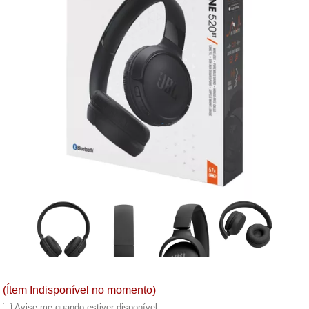
(Ítem Indisponível no momento)
Avise-me quando estiver disponível