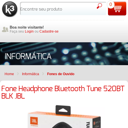
0
Boa noite visitante!
Faça seu
Login
ou
Cadastre-se
INFORMÁTICA
Home
Informática
Fones de Ouvido
Fone Headphone Bluetooth Tune 520BT
BLK JBL