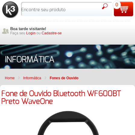
0
Boa tarde visitante!
Faça seu
Login
ou
Cadastre-se
INFORMÁTICA
Home
Informática
Fones de Ouvido
Fone de Ouvido Bluetooth WF600BT
Preto WaveOne