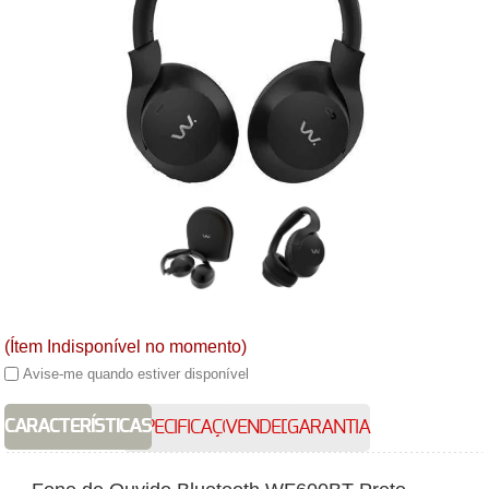
(Ítem Indisponível no momento)
Avise-me quando estiver disponível
CARACTERÍSTICAS
ESPECIFICAÇÕES
VENDEDOR
GARANTIA