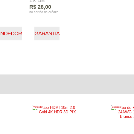
1X DE
R$ 28,00
no cartão de crédito
ENDEDOR
GARANTIA
Vendedor
Vendedor