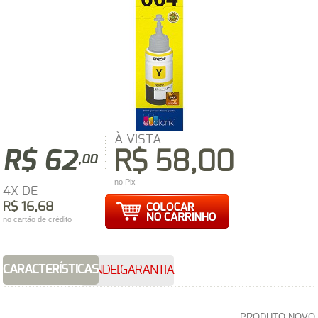
À VISTA
R$ 62
R$ 58,00
,00
no Pix
4X DE
R$ 16,68
no cartão de crédito
CARACTERÍSTICAS
VENDEDOR
GARANTIA
PRODUTO NOVO