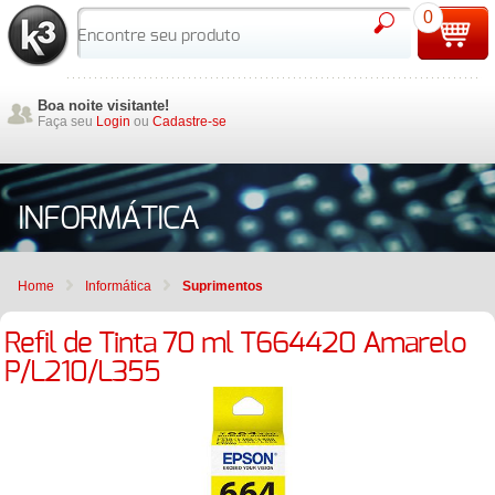
0
Boa noite visitante!
Faça seu
Login
ou
Cadastre-se
INFORMÁTICA
Home
Informática
Suprimentos
Refil de Tinta 70 ml T664420 Amarelo
P/L210/L355