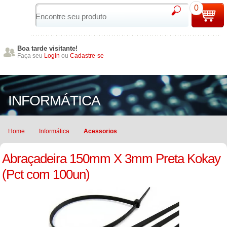
0
Boa tarde visitante!
Faça seu
Login
ou
Cadastre-se
INFORMÁTICA
Home
Informática
Acessorios
Abraçadeira 150mm X 3mm Preta Kokay
(Pct com 100un)