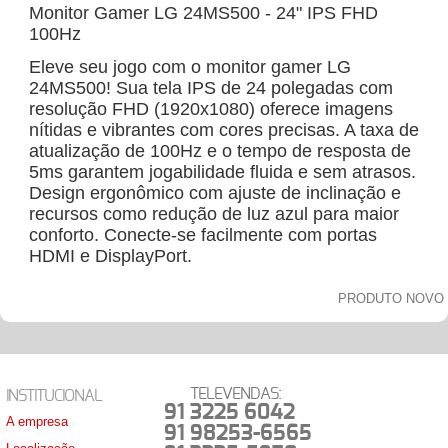
Monitor Gamer LG 24MS500 - 24" IPS FHD
100Hz
Eleve seu jogo com o monitor gamer LG
24MS500! Sua tela IPS de 24 polegadas com
resolução FHD (1920x1080) oferece imagens
nítidas e vibrantes com cores precisas. A taxa de
atualização de 100Hz e o tempo de resposta de
5ms garantem jogabilidade fluida e sem atrasos.
Design ergonômico com ajuste de inclinação e
recursos como redução de luz azul para maior
conforto. Conecte-se facilmente com portas
HDMI e DisplayPort.
PRODUTO NOVO
TELEVENDAS:
INSTITUCIONAL
91 3225 6042
A empresa
91 98253-6565