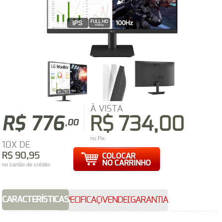
À VISTA
R$ 776
R$ 734,00
,00
no Pix
10X DE
R$ 90,95
no cartão de crédito
CARACTERÍSTICAS
ESPECIFICAÇÕES
VENDEDOR
GARANTIA