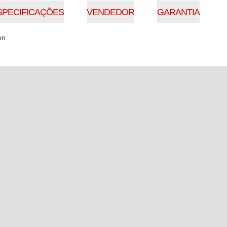
SPECIFICAÇÕES
VENDEDOR
GARANTIA
on