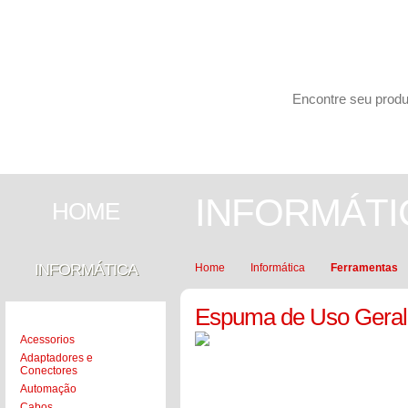
Carrinho de compras
PESQUISAR
INFORMÁTICA
SEGURANÇA
INFORMÁTI
HOME
INFORMÁTICA
Home
Informática
Ferramentas
Espuma de Uso Geral
Acessorios
Adaptadores e
Conectores
Automação
Cabos