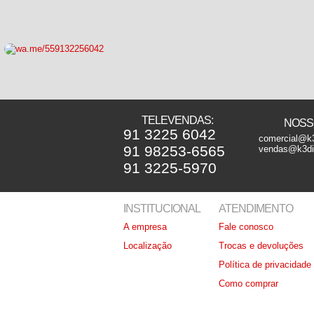
TELEVENDAS:
NOSSO
91 3225 6042
comercial@k3
91 98253-6565
vendas@k3dis
91 3225-5970
INSTITUCIONAL
ATENDIMENTO
A empresa
Fale conosco
Localização
Trocas e devoluções
Política de privacidade
Como comprar