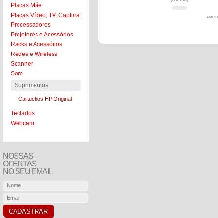
Placas Mãe
Placas Vídeo, TV, Captura
PROD
Processadores
Projetores e Acessórios
Racks e Acessórios
Redes e Wireless
Scanner
Som
Suprimentos
Cartuchos HP Original
Teclados
Webcam
NOSSAS
OFERTAS
NO SEU EMAIL
CADASTRAR