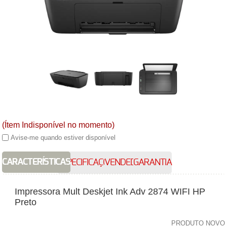
(Ítem Indisponível no momento)
Avise-me quando estiver disponível
CARACTERÍSTICAS
ESPECIFICAÇÕES
VENDEDOR
GARANTIA
Impressora Mult Deskjet Ink Adv 2874 WIFI HP
Preto
PRODUTO NOVO