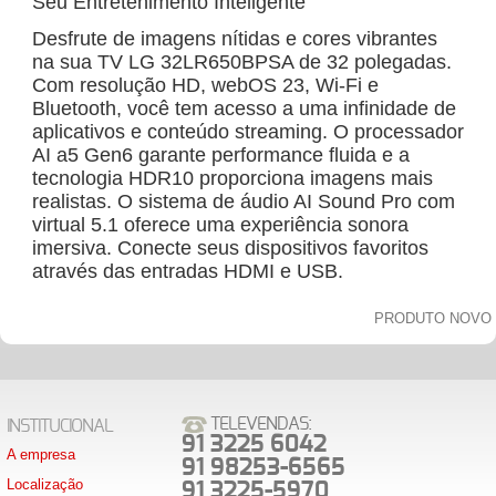
Seu Entretenimento Inteligente
Desfrute de imagens nítidas e cores vibrantes
na sua TV LG 32LR650BPSA de 32 polegadas.
Com resolução HD, webOS 23, Wi-Fi e
Bluetooth, você tem acesso a uma infinidade de
aplicativos e conteúdo streaming. O processador
AI a5 Gen6 garante performance fluida e a
tecnologia HDR10 proporciona imagens mais
realistas. O sistema de áudio AI Sound Pro com
virtual 5.1 oferece uma experiência sonora
imersiva. Conecte seus dispositivos favoritos
através das entradas HDMI e USB.
PRODUTO NOVO
TELEVENDAS:
INSTITUCIONAL
91 3225 6042
A empresa
91 98253-6565
Localização
91 3225-5970