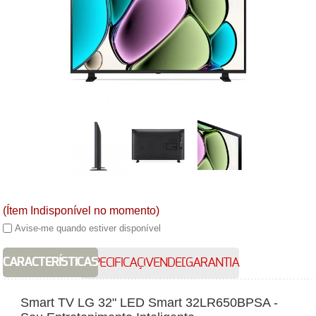
(Ítem Indisponível no momento)
Avise-me quando estiver disponível
CARACTERÍSTICAS
ESPECIFICAÇÕES
VENDEDOR
GARANTIA
Smart
TV LG 32" LED Smart 32LR650BPSA -