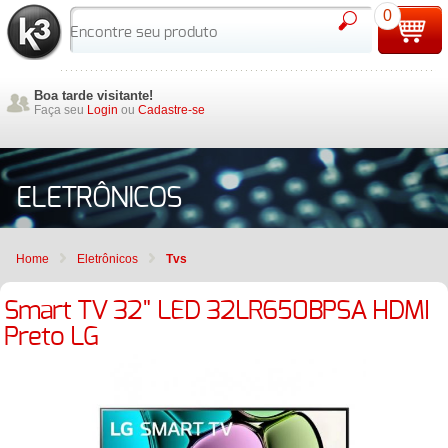
0
Boa tarde visitante!
Faça seu
Login
ou
Cadastre-se
ELETRÔNICOS
Home
Eletrônicos
Tvs
Smart TV 32" LED 32LR650BPSA HDMI
Preto LG