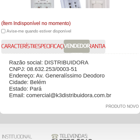
(Ítem Indisponível no momento)
Avise-me quando estiver disponível
VENDEDOR
CARACTERÍSTICAS
ESPECIFICAÇÕES
GARANTIA
Razão social: DISTRIBUIDORA
CNPJ: 08.632.253/0003-51
Endereço: Av. Generalíssimo Deodoro
Cidade: Belém
Estado: Pará
Email: comercial@k3distribuidora.com.br
PRODUTO NOVO
TELEVENDAS:
INSTITUCIONAL