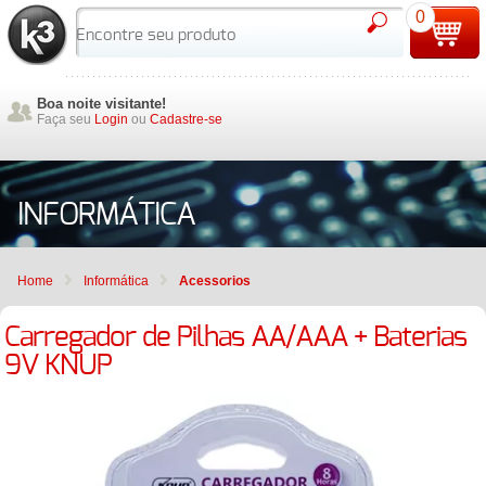
0
Boa noite visitante!
Faça seu
Login
ou
Cadastre-se
INFORMÁTICA
Home
Informática
Acessorios
Carregador de Pilhas AA/AAA + Baterias
9V KNUP