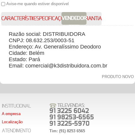
Avise-me quando estiver disponível
VENDEDOR
CARACTERÍSTICAS
ESPECIFICAÇÕES
GARANTIA
Razão social: DISTRIBUIDORA
CNPJ: 08.632.253/0003-51
Endereço: Av. Generalíssimo Deodoro
Cidade: Belém
Estado: Pará
Email: comercial@k3distribuidora.com.br
PRODUTO NOVO
TELEVENDAS:
INSTITUCIONAL
91 3225 6042
A empresa
91 98253-6565
Localização
91 3225-5970
ATENDIMENTO
Tim: (91) 8253 6565