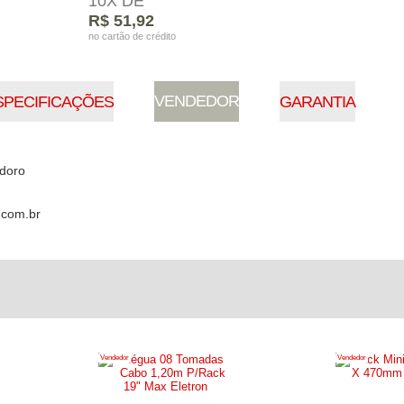
10X DE
R$ 51,92
no cartão de crédito
VENDEDOR
SPECIFICAÇÕES
GARANTIA
odoro
.com.br
Vendedor
Vendedor