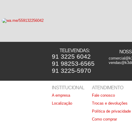
TELEVENDAS:
NOSSO
91 3225 6042
comercial@k3
91 98253-6565
vendas@k3dis
91 3225-5970
INSTITUCIONAL
ATENDIMENTO
A empresa
Fale conosco
Localização
Trocas e devoluções
Política de privacidade
Como comprar