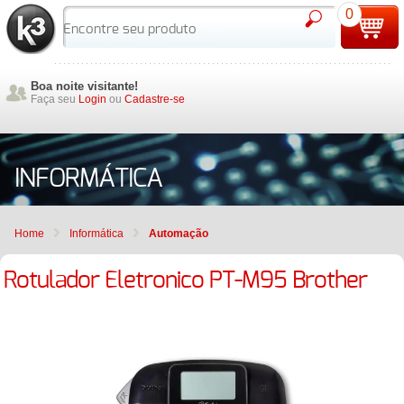
0
Boa noite visitante!
Faça seu
Login
ou
Cadastre-se
INFORMÁTICA
Home
Informática
Automação
Rotulador Eletronico PT-M95 Brother