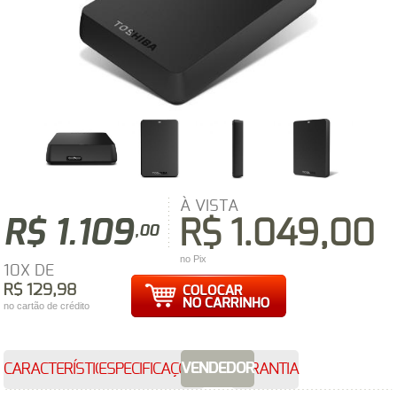
À VISTA
R$ 1.109
R$ 1.049,00
,00
no Pix
10X DE
R$ 129,98
no cartão de crédito
VENDEDOR
CARACTERÍSTICAS
ESPECIFICAÇÕES
GARANTIA